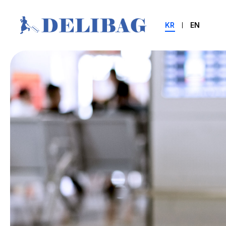
KR
EN