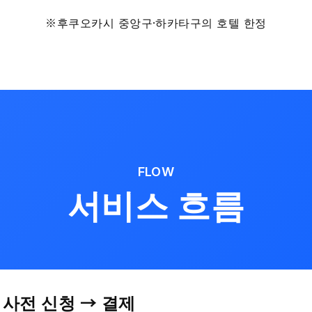
※후쿠오카시 중앙구·하카타구의 호텔 한정
FLOW
서비스 흐름
사전 신청 → 결제