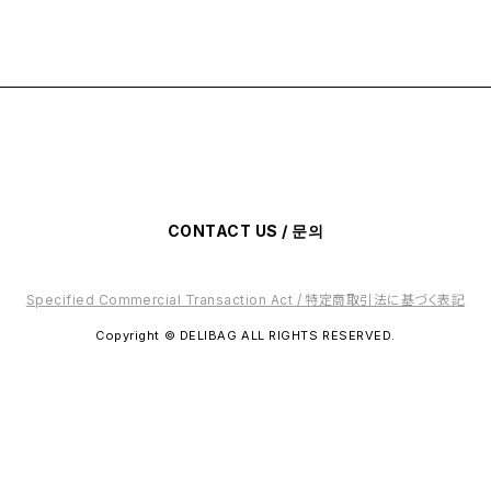
CONTACT US
/ 문의
Specified Commercial Transaction Act / 特定商取引法に基づく表記
Copyright © DELIBAG ALL RIGHTS RESERVED.