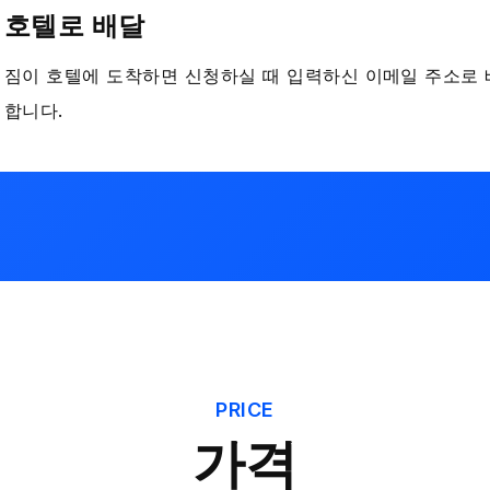
호텔로 배달
짐이 호텔에 도착하면 신청하실 때 입력하신 이메일 주소로 
합니다.
PRICE
가격