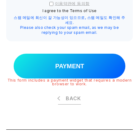
이용약관에 동의함
I agree to the Terms of Use
스팸 메일에 회신이 갈 가능성이 있으므로, 스팸 메일도 확인해 주
세요.
Please also check your spam email, as we may be
replying to your spam email.
PAYMENT
This form includes a payment widget that requires a modern
browser to work.
BACK